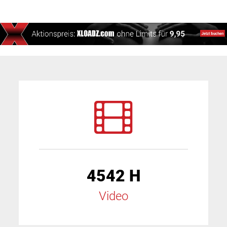
4542 H
Video