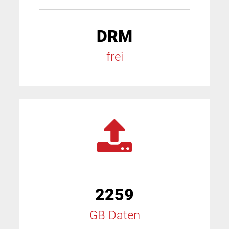
DRM
frei
2259
GB Daten