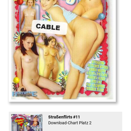
18
And Confused #8 - ...
Straßenflirts #11
Download-Chart Platz 2