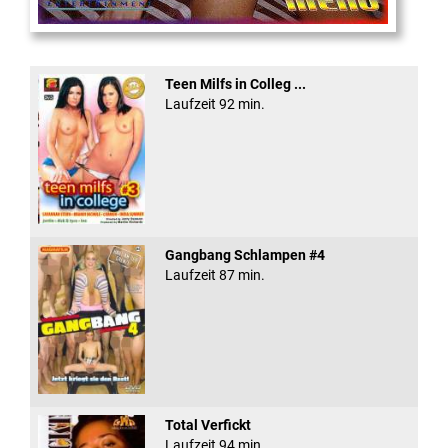
Eine Sexplosieve Fam ...
Teen Milfs in Colleg ...
Laufzeit 92 min.
Gangbang Schlampen #4
Laufzeit 87 min.
Total Verfickt
Laufzeit 94 min.