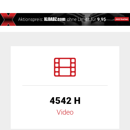
4542 H
Video