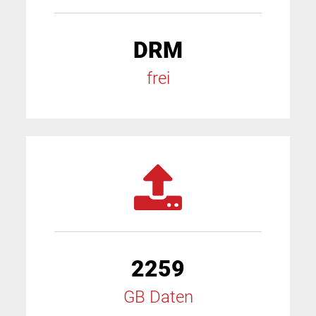
DRM
frei
2259
GB Daten