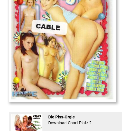
18
And Confused #8 - ...
Die Piss-Orgie
Download-Chart Platz 2