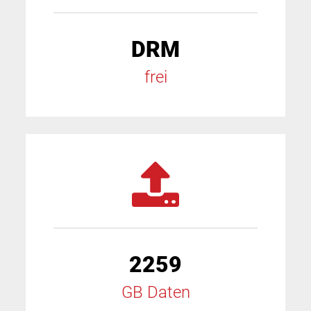
DRM
frei
2259
GB Daten