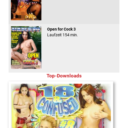
Open for Cock 3
Laufzeit 154 min.
Top-Downloads