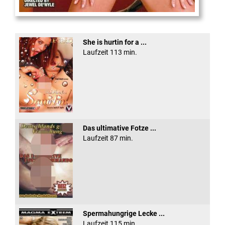
XXX Platinum Blondes #3
She is hurtin for a ...
Laufzeit 113 min.
Das ultimative Fotze ...
Laufzeit 87 min.
Spermahungrige Lecke ...
Laufzeit 115 min.