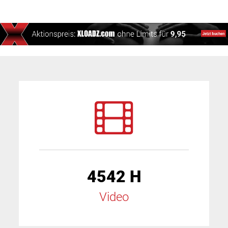
4542 H
Video