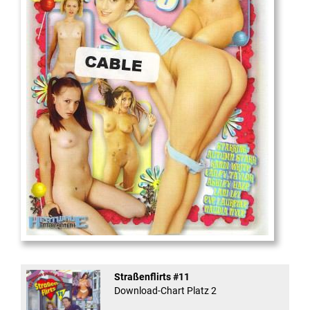
18
And Confused #8 - ...
Straßenflirts #11
Download-Chart Platz 2