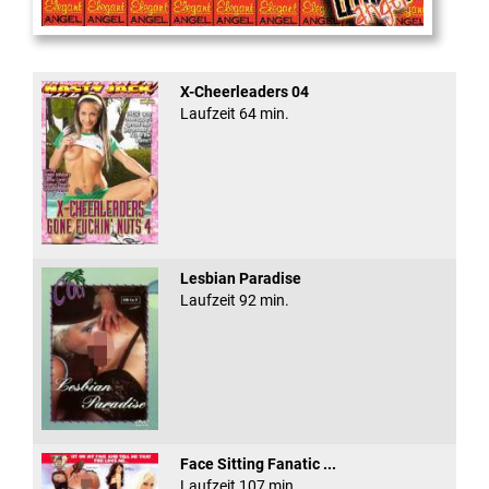
Cum Back Pussy #60
X-Cheerleaders 04
Laufzeit 64 min.
Lesbian Paradise
Laufzeit 92 min.
Face Sitting Fanatic ...
Laufzeit 107 min.