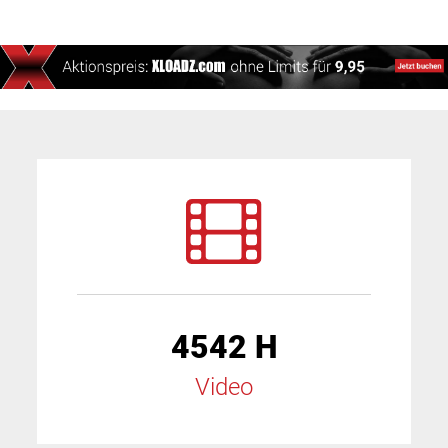
4542 H
Video