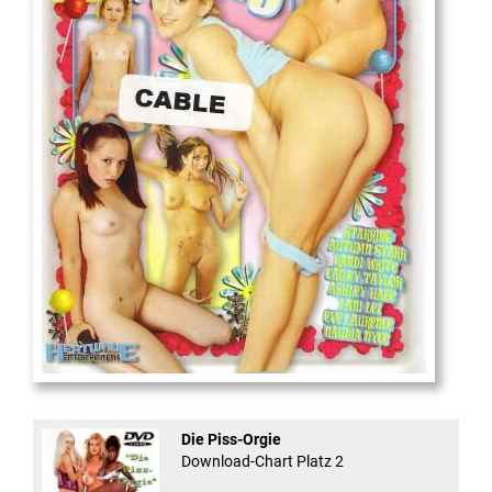
18
And Confused #8 - ...
Die Piss-Orgie
Download-Chart Platz 2