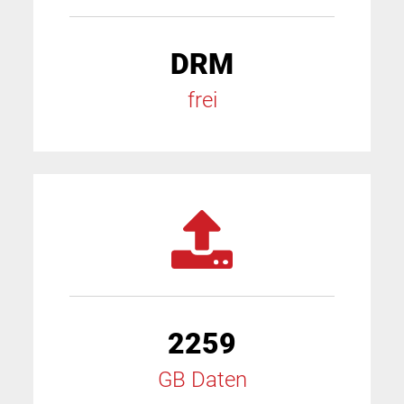
DRM
frei
2259
GB Daten